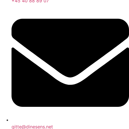
+45 40 88 89 07
gitte@dinesens.net