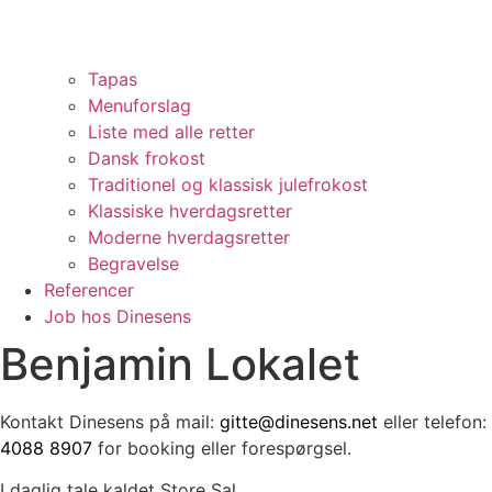
Tapas
Menuforslag
Liste med alle retter
Dansk frokost
Traditionel og klassisk julefrokost
Klassiske hverdagsretter
Moderne hverdagsretter
Begravelse
Referencer
Job hos Dinesens
Benjamin Lokalet
Kontakt Dinesens på mail:
gitte@dinesens.net
eller telefon:
4088 8907
for booking eller forespørgsel.
I daglig tale kaldet Store Sal.