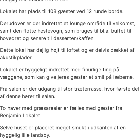
Lokalet har plads til 108 gæster ved 12 runde borde.
Derudover er der indrettet et lounge område til velkomst,
samt den flotte hestevogn, som bruges til bl.a. buffet til
hovedret og senere til desserten/kaffen.
Dette lokal har dejlig højt til loftet og er delvis dækket af
akustikplader.
Lokalet er hyggeligt indrettet med finurlige ting på
væggene, som kan give jeres gæster et smil på læberne.
Fra salen er der udgang til stor træterrasse, hvor første del
af denne hører til salen.
To haver med græsarealer er fælles med gæster fra
Benjamin Lokalet.
Selve huset er placeret meget smukt i udkanten af en
hyggelig lille landsby.