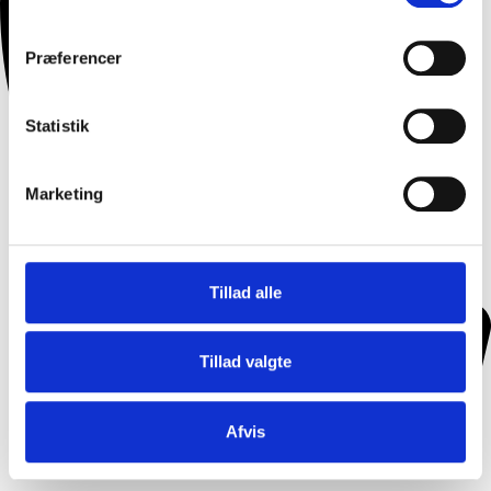
Præferencer
Statistik
Marketing
Tillad alle
Tillad valgte
Afvis
Møde/Konference