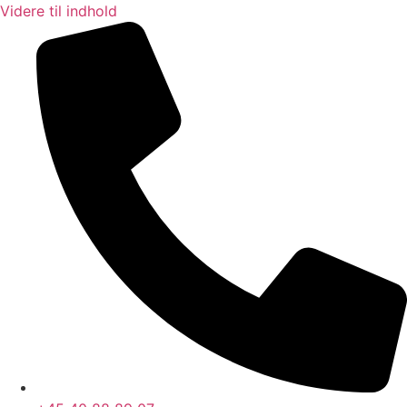
Videre til indhold