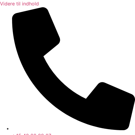
Videre til indhold