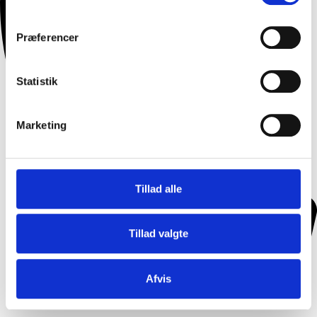
Præferencer
Statistik
Marketing
Tillad alle
Tillad valgte
Afvis
Møde/Konference