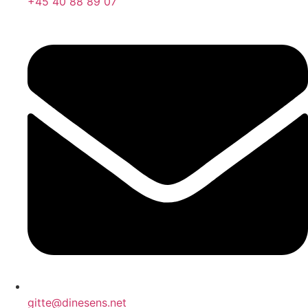
+45 40 88 89 07
gitte@dinesens.net